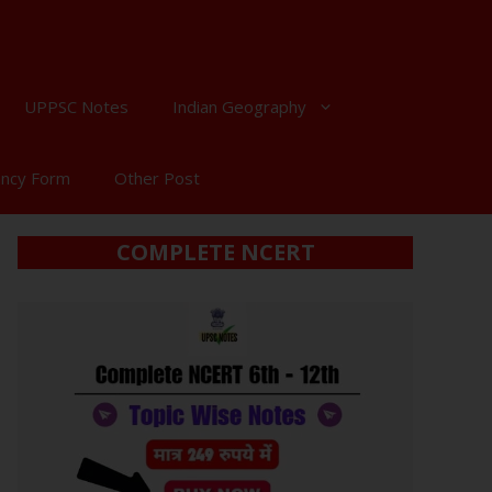
UPPSC Notes
Indian Geography
ancy Form
Other Post
COMPLETE NCERT