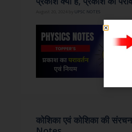
प्रकाश क्या है, प्रकाश का पराव
August 20, 2024
by
UPSC NOTES
कोशिका एवं कोशिका की संर
Notes