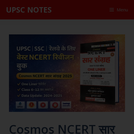
UPSC NOTES
Menu
Cosmos NCERT सार