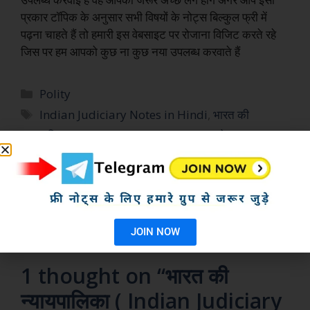
प्रकार टॉपिक के अनुसार सभी विषयों के नोट्स बिल्कुल फ्री में
पढ़ना चाहते हैं तो हमारी इस वेबसाइट पर रोजाना विजिट करते रहे
जिस पर हम आपको कुछ ना कुछ नया उपलब्ध करवाते हैं
Polity
Indian Judiciary Notes in Hindi
,
भारत की
न्यायपालिका ( Indian Judiciary ) क्लासरूम नोट्स
Current Affairs 29 July 2024 in Hindi
SSC CGL Important Gk Questions With
Solution ( 1 ) | सिलेक्शन चाहिए तो इन प्रश्नों को रट लो
JOIN NOW
1 thought on “भारत की
न्यायपालिका ( Indian Judiciary