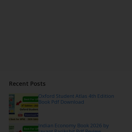
Recent Posts
Oxford Student Atlas 4th Edition
Book Pdf Download
Indian Economy Book 2026 by
Jayant Parikshit Pdf Review