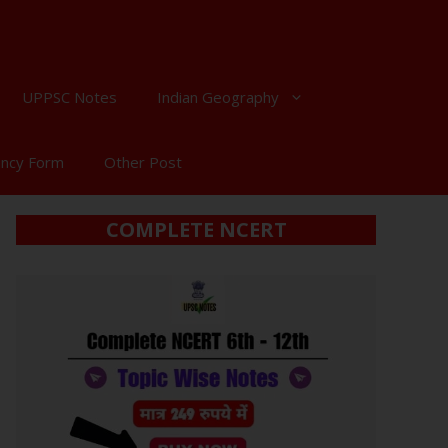
UPPSC Notes
Indian Geography
ancy Form
Other Post
COMPLETE NCERT