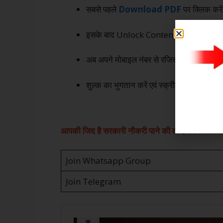
सबसे पहले
Download PDF
पर क्लिक करें
इसके बाद Unlock Content पर क्लिक करें
अब अपने मोबाइल नंबर से रजिस्टर करें एवं ओटीपी
शुल्क का भुगतान करें एवं स्क्रीन पर दिख र
Do
आपकी जिद है सरकारी नौकरी पाने की तो हमारे W
Join Whatsapp Group
Join Telegram