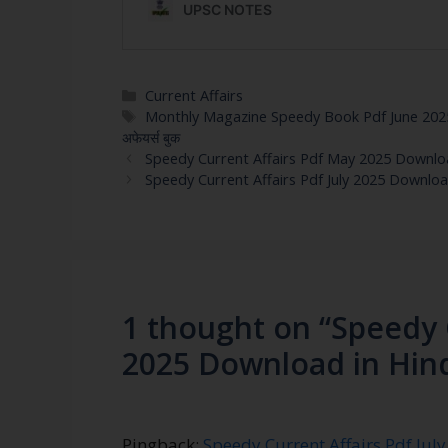
Current Affairs
Monthly Magazine Speedy Book Pdf June 202
अफेयर्स बुक
Speedy Current Affairs Pdf May 2025 Downloa
Speedy Current Affairs Pdf July 2025 Downloa
1 thought on “Speedy 
2025 Download in Hind
Pingback:
Speedy Current Affairs Pdf Jul