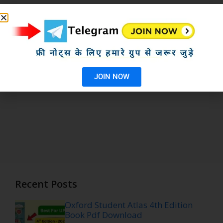
JOIN NOW
Recent Posts
Oxford Student Atlas 4th Edition
Book Pdf Download