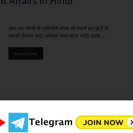
t Affairs in Hindi
अगर आप किसी भी प्रतियोगी परीक्षा की तैयारी कर रहे हैं तो
आपको रोजाना करंट अफेयर्स जरूर पढ़ना चाहिए इसके …
Read more