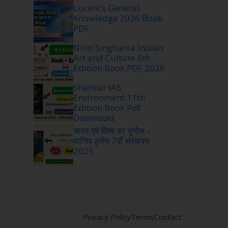
Lucent’s General
Knowledge 2026 Book
PDF
Nitin Singhania Indian
Art and Culture 6th
Edition Book PDF 2026
Shankar IAS
Environment 11th
Edition Book Pdf
Download
भारत एवं विश्व का भूगोल –
माजिद हुसैन 7वाँ संस्करण
2025
Privacy Policy
Terms
Contact