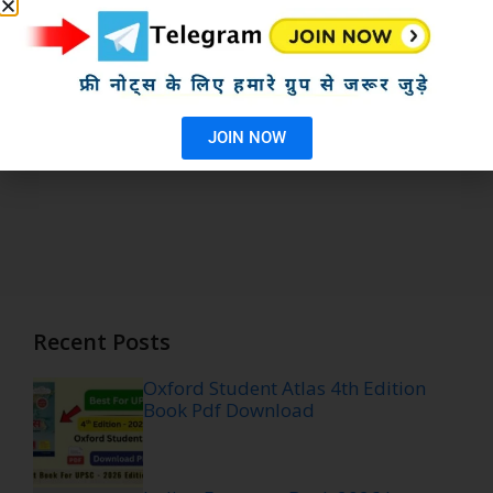
JOIN NOW
Recent Posts
Oxford Student Atlas 4th Edition
Book Pdf Download