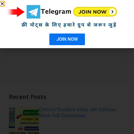
JOIN NOW
Recent Posts
Oxford Student Atlas 4th Edition
Book Pdf Download