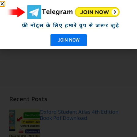
JOIN NOW
Recent Posts
Oxford Student Atlas 4th Edition
Book Pdf Download