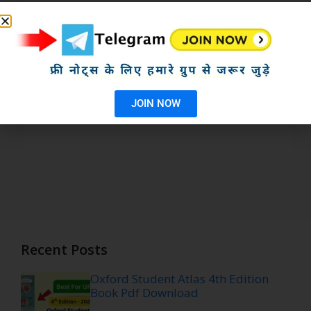
JOIN NOW
Recent Posts
Oxford Student Atlas 4th Edition
Book Pdf Download