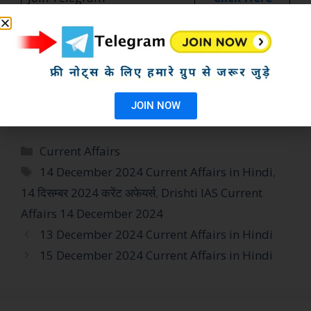
उम्मीद करते है इस
14 December 2024
Current
Affairs
in Hindi
पोस्ट में उपलब्ध करवाई गयी आज की करेंट
अफेयर्स आपको आगामी परीक्षा के लिए जरूर काम आएगी ऐसे ही
Latest Update के साथ रोजाना प्रैक्टिस करने के लिए इस
JOIN NOW
वेबसाइट पर रोजाना विजिट करते रहे
Current Affairs
14 December 2024 Current Affairs in Hindi
,
14 दिसम्बर 2024 करेंट अफेयर्स
,
Drishti IAS Current
Affairs 14 December 2024
13 December 2024 Current Affairs in Hindi
15 December 2024 Current Affairs in Hindi