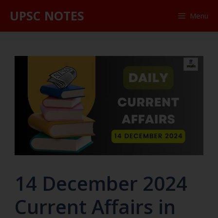
UPSC NOTES
Menu
14 December 2024
Current Affairs in