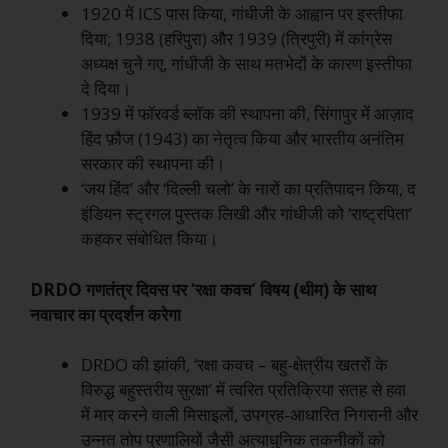
1920 में ICS पास किया, गांधीजी के आह्वान पर इस्तीफा
दिया; 1938 (हरिपुरा) और 1939 (त्रिपुरी) में कांग्रेस
अध्यक्ष चुने गए, गांधीजी के साथ मतभेदों के कारण इस्तीफा
दे दिया।
1939 में फॉरवर्ड ब्लॉक की स्थापना की, सिंगापुर में आज़ाद
हिंद फ़ौज (1943) का नेतृत्व किया और भारतीय अनंतिम
सरकार की स्थापना की।
‘जय हिंद’ और ‘दिल्ली चलो’ के नारों का प्रतिपादन किया, द
इंडियन स्ट्रगल पुस्तक लिखी और गांधीजी को ‘राष्ट्रपिता’
कहकर संबोधित किया।
DRDO गणतंत्र दिवस पर ‘रक्षा कवच’ विषय (थीम) के साथ
नवाचार का प्रदर्शन करेगा
DRDO की झांकी, ‘रक्षा कवच – बहु-क्षेत्रीय खतरों के
विरुद्ध बहुस्तरीय सुरक्षा’ में त्वरित प्रतिक्रिया सतह से हवा
में मार करने वाली मिसाइलों, उपग्रह-आधारित निगरानी और
उन्नत तोप प्रणालियों जैसी अत्याधुनिक तकनीकों को