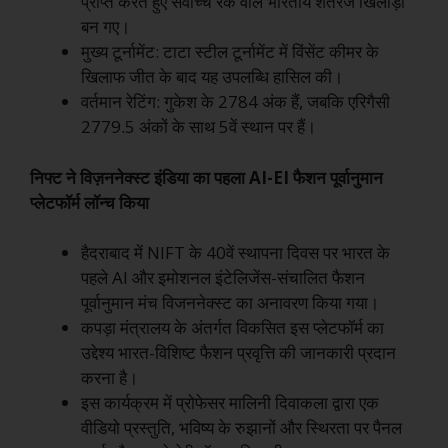
प्राप्त करते हुए सर्वोच्च रैंक वाले भारतीय शतरंज खिलाड़ी
बन गए।
मुख्य टूर्नामेंट: टाटा स्टील टूर्नामेंट में विंसेंट कीमर के
खिलाफ जीत के बाद यह उपलब्धि हासिल की।
वर्तमान रेटिंग: गुकेश के 2784 अंक हैं, जबकि एरिगैसी
2779.5 अंकों के साथ 5वें स्थान पर हैं।
निफ्ट ने विज़ननेक्स्ट इंडिया का पहला AI-EI फैशन पूर्वानुमान
प्लेटफॉर्म लॉन्च किया
हैदराबाद में NIFT के 40वें स्थापना दिवस पर भारत के
पहले AI और इमोशनल इंटेलिजेंस-संचालित फैशन
पूर्वानुमान मंच विजननेक्स्ट का अनावरण किया गया।
कपड़ा मंत्रालय के अंतर्गत विकसित इस प्लेटफॉर्म का
उद्देश्य भारत-विशिष्ट फैशन प्रवृत्ति की जानकारी प्रदान
करना है।
इस कार्यक्रम में प्रोफेसर मालिनी दिवाकला द्वारा एक
वीडियो प्रस्तुति, भविष्य के रुझानों और स्थिरता पर पैनल