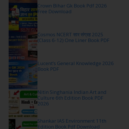
Crown Bihar Gk Book Pdf 2026
Free Download
Cosmos NCERT सार संग्रह 2025
(Class 6-12) One Liner Book PDF
Lucent’s General Knowledge 2026
Book PDF
Nitin Singhania Indian Art and
Culture 6th Edition Book PDF
2026
Shankar IAS Environment 11th
Edition Book Pdf Download