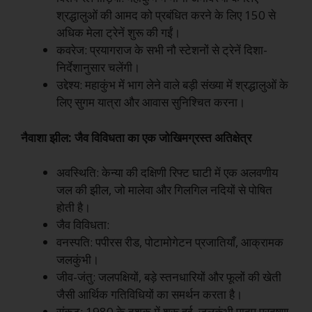
श्रद्धालुओं की आमद को प्रबंधित करने के लिए 150 से
अधिक मेला ट्रेनें शुरू की गईं।
कवरेज: प्रयागराज के सभी नौ स्टेशनों से ट्रेनें दिशा-
निर्देशानुसार चलेंगी।
उद्देश्य: महाकुंभ में भाग लेने वाले बड़ी संख्या में श्रद्धालुओं के
लिए सुगम यात्रा और आवास सुनिश्चित करना।
नैवाशा झील: जैव विविधता का एक जोखिमग्रस्त अतिक्षेत्र
अवस्थिति: केन्या की दक्षिणी रिफ्ट घाटी में एक अलवणीय
जल की झील, जो मालेवा और गिलगिल नदियों से पोषित
होती है।
जैव विविधता:
वनस्पति: पपीरस रीड, पोटामोगेटन प्रजातियाँ, आक्रामक
जलकुंभी।
जीव-जंतु: जलपक्षियों, बड़े स्तनधारियों और फूलों की खेती
जैसी आर्थिक गतिविधियों का समर्थन करता है।
संकट: 1980 के दशक में शुरू हुई, जलकुंभी पादप प्रदूषण