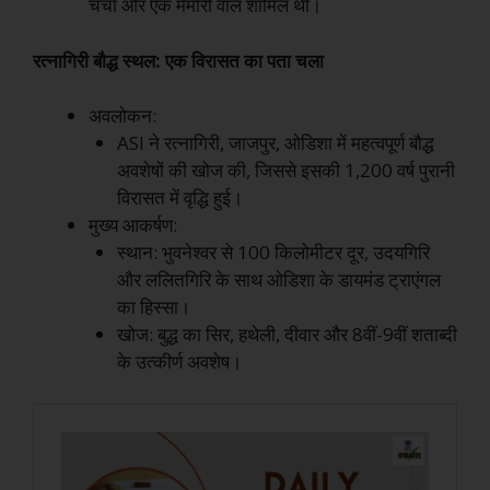
चर्चा और एक मेमोरी वॉल शामिल थी।
रत्नागिरी बौद्ध स्थल: एक विरासत का पता चला
अवलोकन:
ASI ने रत्नागिरी, जाजपुर, ओडिशा में महत्वपूर्ण बौद्ध
अवशेषों की खोज की, जिससे इसकी 1,200 वर्ष पुरानी
विरासत में वृद्धि हुई।
मुख्य आकर्षण:
स्थान: भुवनेश्वर से 100 किलोमीटर दूर, उदयगिरि
और ललितगिरि के साथ ओडिशा के डायमंड ट्राएंगल
का हिस्सा।
खोज: बुद्ध का सिर, हथेली, दीवार और 8वीं-9वीं शताब्दी
के उत्कीर्ण अवशेष।