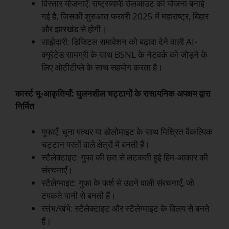
विस्तार योजनाएँ: राष्ट्रव्यापी रोलआउट की योजना बनाई
गई है, जिसकी शुरुआत फरवरी 2025 में महाराष्ट्र, बिहार
और झारखंड से होगी।
साझेदारी: डिजिटल समावेशन को बढ़ावा देने वाली AI-
क्यूरेटेड सामग्री के साथ BSNL के नेटवर्क को जोड़ने के
लिए ओटीटीप्ले के साथ सहयोग करता है।
कार्स्ट भू-आकृतियाँ: घुलनशील चट्टानों के रासायनिक अपक्षय द्वारा
निर्मित
गुफाएँ: चूना पत्थर या डोलोमाइट के साथ मिश्रित वैकल्पिक
चट्टान परतों वाले क्षेत्रों में बनती हैं।
स्टैलेक्टाइट: गुफा की छत से लटकती हुई हिम-आकार की
संरचनाएँ।
स्टैलेग्माइट: गुफा के फर्श से उठने वाली संरचनाएँ, जो
टपकते पानी से बनती हैं।
स्तंभ/खंभे: स्टैलेक्टाइट और स्टैलेग्माइट के विलय से बनते
हैं।