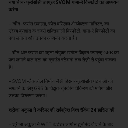
नया चीन- फ्रांसीसी उपग्रह SVOM गामा-रे विस्फोटों का अध्ययन
करेगा
– ‘चीन- फ्रांस उपग्रह, स्पेस वेरिएबल ऑब्जेक्ट्स मॉनिटर, का
उद्देश्य ब्रह्मांड के सबसे शक्तिशाली विस्फोटों, गामा-रे विस्फोटों का
पता लगाना और उनका अध्ययन करना है।
– चीन और फ्रांस का पहला संयुक्त खगोल विज्ञान उपग्रह GRB का
पता लगाने वाले डेटा को ग्राउंड स्टेशनों तक तेज़ी से पहुंचा सकता
है।
– SVOM ब्लैक होल निर्माण जैसी हिंसक ब्रह्मांडीय घटनाओं को
समझने के लिए GRB के विद्युत-चुंबकीय विकिरण को मापेगा और
उसका विश्लेषण करेगा।
श्रीजा अकुला ने करियर की सर्वश्रेष्ठ विश्व रैंकिंग 24 हासिल की
– श्रीजा अकुला ने WTT कंटेंडर लागोस टूर्नामेंट जीतने के बाद