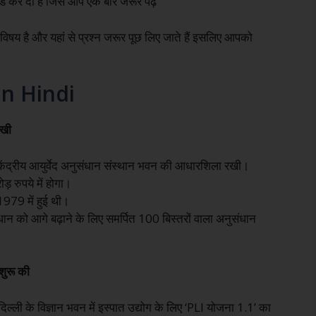
 कर दी है जिसे आप एक बार जरूर पढ़ें
 विषय है और यहां से प्रश्न जरूर पूछ लिए जाते हैं इसलिए आपको
in Hindi
रखी
नए केंद्रीय आयुर्वेद अनुसंधान संस्थान भवन की आधारशिला रखी।
़ रुपये में होगा।
 1979 में हुई थी।
संधान को आगे बढ़ाने के लिए समर्पित 100 बिस्तरों वाला अनुसंधान
शुरू की
 दिल्ली के विज्ञान भवन में इस्पात उद्योग के लिए ‘PLI योजना 1.1’ का