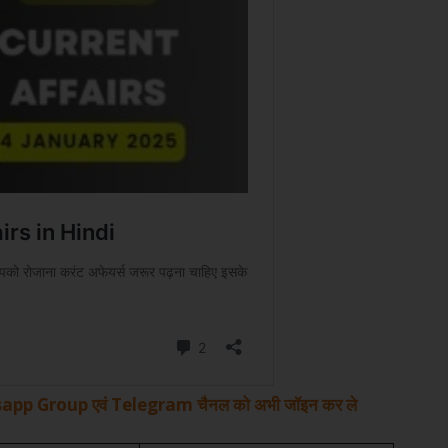
hatsapp Group एवं Telegram चैनल को अभी जॉइन कर ले