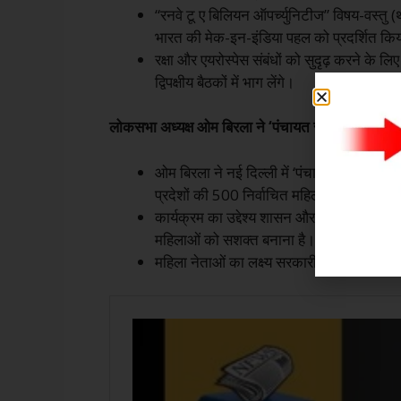
“रनवे टू ए बिलियन ऑपर्च्युनिटीज” विषय-वस्तु (
भारत की मेक-इन-इंडिया पहल को प्रदर्शित कि
रक्षा और एयरोस्पेस संबंधों को सुदृढ़ करने के
द्विपक्षीय बैठकों में भाग लेंगे।
लोकसभा अध्यक्ष ओम बिरला ने ‘पंचायत से संसद 2.0’ लॉ
ओम बिरला ने नई दिल्ली में ‘पंचायत से संसद 2.
प्रदेशों की 500 निर्वाचित महिला प्रतिनिधियों 
कार्यक्रम का उद्देश्य शासन और नेतृत्व के ज्ञान
महिलाओं को सशक्त बनाना है।
महिला नेताओं का लक्ष्य सरकारी योजनाओं के ज