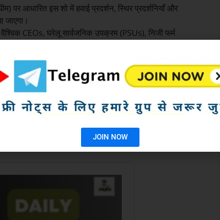
थीम) पर आधारित इस शो में हवाई प्रदर्शन, स्थिर प्रदर्शनियाँ और
या जाएगा।
 लिए वैश्विक CEOs, घरेलू सार्वजनिक उपक्रम (PSUs), निजी फर्म
न्च किया
0’ कार्यक्रम का उद्घाटन किया, जिसमें 20 राज्यों और केंद्र शासित
ने भाग लिया।
 के माध्यम से पंचायती राज संस्थाओं में अनुसूचित जनजातियों की
JOIN NOW
मीनी स्तर पर क्रियान्वयन को मजबूत करना है।