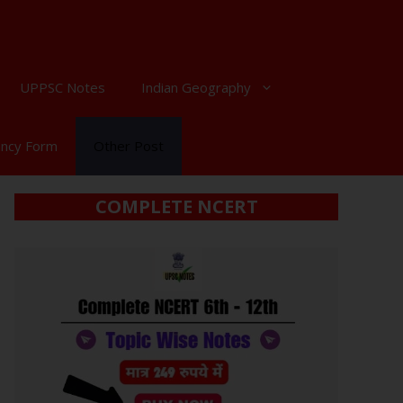
UPPSC Notes
Indian Geography
ancy Form
Other Post
COMPLETE NCERT