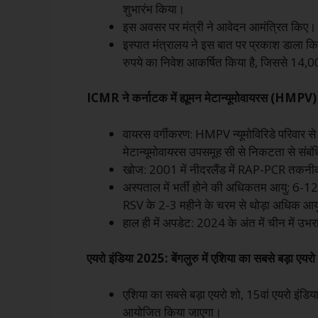
शुभारंभ किया।
इस अवसर पर मंत्री ने आवेदन आमंत्रित किए।
इस्पात मंत्रालय ने इस बात पर प्रकाश डाला कि 
रुपये का निवेश आकर्षित किया है, जिससे 14,00
ICMR ने कर्नाटक में ह्यूमन मेटान्यूमोवायरस (HMPV) 
वायरस वर्गीकरण: HMPV न्यूमोविरिडे परिवार स
मेटान्यूमोवायरस उपसमूह सी से निकटता से संबं
खोज: 2001 में नीदरलैंड में RAP-PCR तकन
अस्पताल में भर्ती होने की अधिकतम आयु: 6-12
RSV के 2-3 महीने के चरम से थोड़ा अधिक आयु क
हाल ही में अपडेट: 2024 के अंत में चीन में उभ
एयरो इंडिया 2025: बेंगलुरु में एशिया का सबसे बड़ा एयरो
एशिया का सबसे बड़ा एयरो शो, 15वां एयरो इंडिय
आयोजित किया जाएगा।