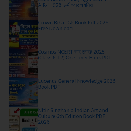
AIR-1, 958 उम्मीदवार चयनित
Crown Bihar Gk Book Pdf 2026
Free Download
Cosmos NCERT सार संग्रह 2025
(Class 6-12) One Liner Book PDF
Lucent’s General Knowledge 2026
Book PDF
Nitin Singhania Indian Art and
Culture 6th Edition Book PDF
2026