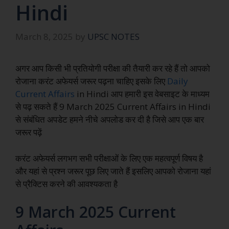
Hindi
March 8, 2025
by
UPSC NOTES
अगर आप किसी भी प्रतियोगी परीक्षा की तैयारी कर रहे हैं तो आपको
रोजाना करंट अफेयर्स जरूर पढ़ना चाहिए इसके लिए
Daily
Current Affairs
in Hindi आप हमारी इस वेबसाइट के माध्यम
से पढ़ सकते हैं 9 March 2025 Current Affairs in Hindi
से संबंधित अपडेट हमने नीचे अपलोड कर दी है जिसे आप एक बार
जरूर पढ़ें
करंट अफेयर्स लगभग सभी परीक्षाओं के लिए एक महत्वपूर्ण विषय है
और यहां से प्रश्न जरूर पूछ लिए जाते हैं इसलिए आपको रोजाना यहां
से प्रैक्टिस करने की आवश्यकता है
9 March 2025 Current