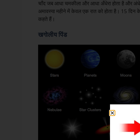
चाँद जब आधा चमकीला और आधा अँधेरा होता है और अंधेरा
अमावस्या महीने में केवल एक रात को होता है। 15 दिन के
कहते हैं।
खगोलीय पिंड