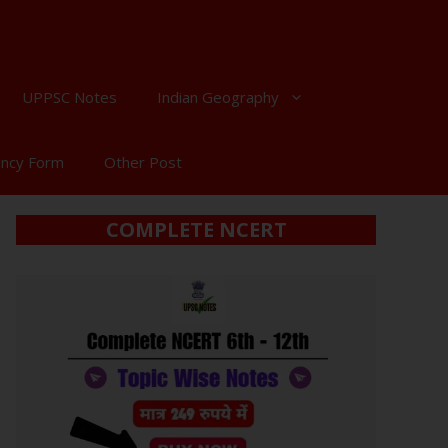
UPPSC Notes
Indian Geography
ancy Form
Other Post
COMPLETE NCERT