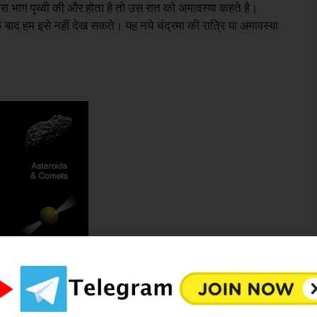
 भाग पृथ्वी की और होता है तो उस रात को अमावस्या कहते है।
 बाद हम इसे नहीं देख सकते। यह नये चंद्रमा की रात्रि या अमावस्या