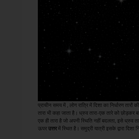
प्राचीन समय में , लोग रात्रि में दिशा का निर्धारण तारों
तारा भी कहा जाता है। ध्रुव तारा-एक तारे को छोड़कर बाक
एक ही तारा है जो अपनी स्थिति नहीं बदलता, इसे ध्रुव तारा
ऊपर
उत्तर
में स्थित है। समुद्री यात्री इसके द्वारा दिशा न