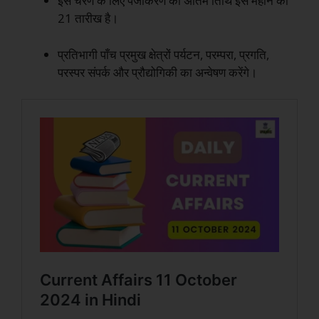
इस चरण के लिए पंजीकरण की अंतिम तिथि इस महीने की
21 तारीख है।
प्रतिभागी पाँच प्रमुख क्षेत्रों पर्यटन, परम्परा, प्रगति,
परस्पर संपर्क और प्रौद्योगिकी का अन्वेषण करेंगे।