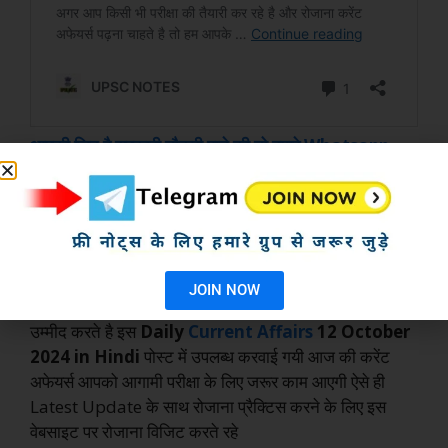
आपकी जिद है सरकारी नौकरी पाने की तो हमारे Whatsapp
Group एवं Telegram चैनल को अभी जॉइन कर ले
Join Whatsapp Group
Click Here
Join Telegram
Click Here
JOIN NOW
उम्मीद करते है इस
Daily
Current Affairs
12 October
2024 in Hindi
पोस्ट में उपलब्ध करवाई गयी आज की करेंट
अफेयर्स आपको आगामी परीक्षा के लिए जरूर काम आएगी ऐसे ही
Latest Update के साथ रोजाना प्रैक्टिस करने के लिए इस
वेबसाइट पर रोजाना विजिट करते रहे