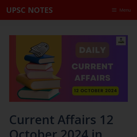
UPSC NOTES
Menu
Current Affairs 12
October 2024 in