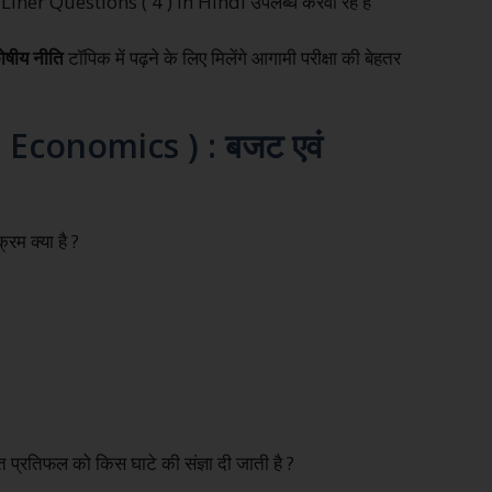
er Questions ( 4 ) in Hindi उपलब्ध करवा रहे हैं
ोषीय नीति
टॉपिक में पढ़ने के लिए मिलेंगे आगामी परीक्षा की बेहतर
an Economics ) : बजट एवं
रम क्या है ?
प्त प्रतिफल को किस घाटे की संज्ञा दी जाती है ?