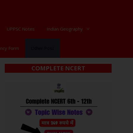
UPPSC Notes
Indian Geography
ancy Form
Other Post
COMPLETE NCERT