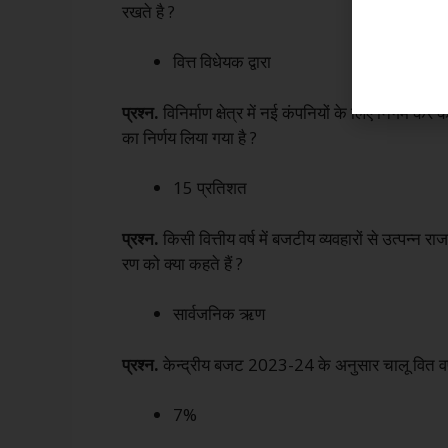
रखते है ?
वित्त विधेयक द्वारा
प्रश्न.
विनिर्माण क्षेत्र में नई कंपनियों के लिए नि
का निर्णय लिया गया है ?
15 प्रतिशत
प्रश्न.
किसी वित्तीय वर्ष में बजटीय व्यवहारों से उत्पन्न रा
रण को क्या कहते हैं ?
सार्वजनिक ऋण
प्रश्न.
केन्द्रीय बजट 2023-24 के अनुसार चालू वित वर
7%