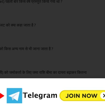
 पहली बार किस वर्ष प्रस्तुत किया गया था ?
बजट को क्या कहा जाता है ?
किस अन्य नाम से भी जाना जाता है ?
) को जर्माकर्ता के लिए जमा राशि बीमा का दायरा बढ़ाकर कितना
वर्तमान कर ढांचे में सुधार या उसी रूप में अनुमोदित करने का प्रस्ताव