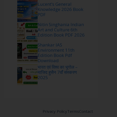
Lucent’s General
Knowledge 2026 Book
PDF
Nitin Singhania Indian
Art and Culture 6th
Edition Book PDF 2026
Shankar IAS
Environment 11th
Edition Book Pdf
Download
भारत एवं विश्व का भूगोल –
माजिद हुसैन 7वाँ संस्करण
2025
Privacy Policy
Terms
Contact