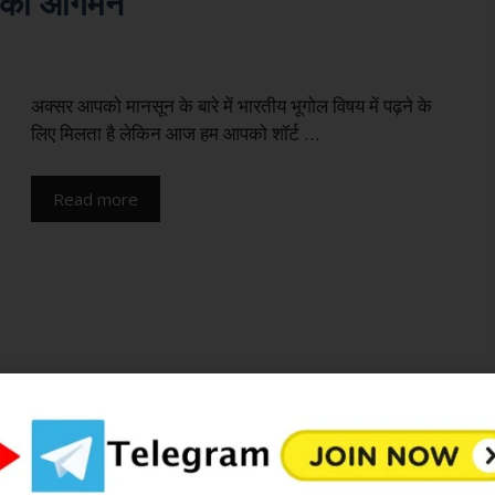
ून का आगमन
अक्सर आपको मानसून के बारे में भारतीय भूगोल विषय में पढ़ने के
लिए मिलता है लेकिन आज हम आपको शॉर्ट …
Read more