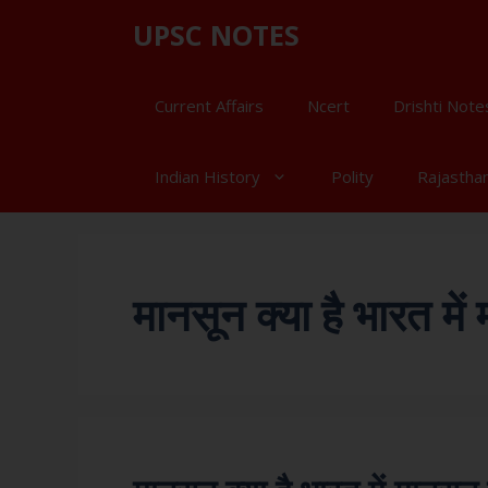
UPSC NOTES
Current Affairs
Ncert
Drishti Note
Indian History
Polity
Rajastha
मानसून क्या है भारत म