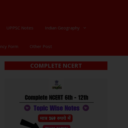
UPPSC Notes
Indian Geography
ancy Form
Other Post
COMPLETE NCERT