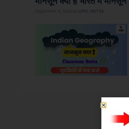
मानसून क्या है भारत में मानस
September 9, 2024
by
UPSC NOTES