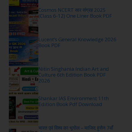
Cosmos NCERT सार संग्रह 2025
(Class 6-12) One Liner Book PDF
Lucent’s General Knowledge 2026
Book PDF
Nitin Singhania Indian Art and
Culture 6th Edition Book PDF
2026
Shankar IAS Environment 11th
Edition Book Pdf Download
भारत एवं विश्व का भूगोल – माजिद हुसैन 7वाँ