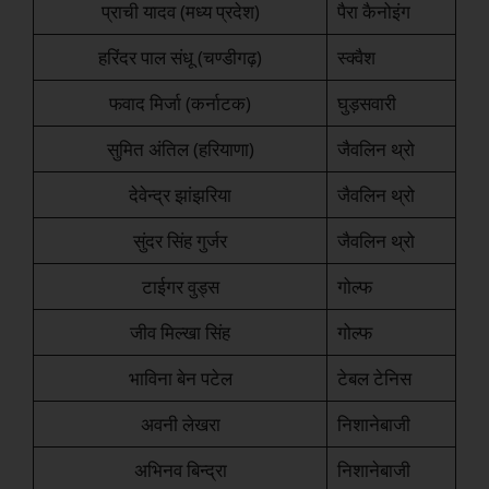
प्राची यादव (मध्य प्रदेश)
पैरा कैनोइंग
हरिंदर पाल संधू (चण्डीगढ़)
स्क्वैश
फवाद मिर्जा (कर्नाटक)
घुड़सवारी
सुमित अंतिल (हरियाणा)
जैवलिन थ्रो
देवेन्द्र झांझरिया
जैवलिन थ्रो
सुंदर सिंह गुर्जर
जैवलिन थ्रो
टाईगर वुड्स
गोल्फ
जीव मिल्खा सिंह
गोल्फ
भाविना बेन पटेल
टेबल टेनिस
अवनी लेखरा
निशानेबाजी
अभिनव बिन्द्रा
निशानेबाजी