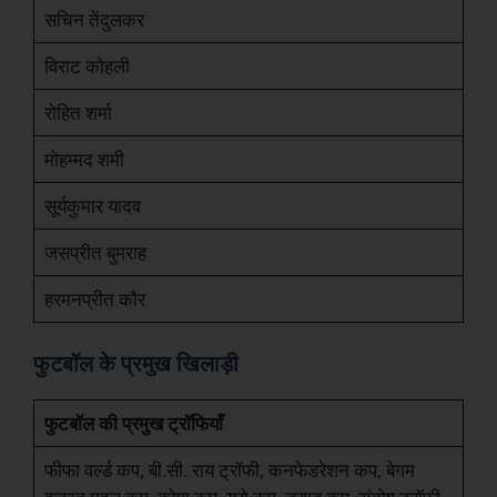
सचिन तेंदुलकर
विराट कोहली
रोहित शर्मा
मोहम्मद शमी
सूर्यकुमार यादव
जसप्रीत बुमराह
हरमनप्रीत कौर
फुटबॉल के प्रमुख खिलाड़ी
फुटबॉल की प्रमुख ट्रॉफियाँ
फीफा वर्ल्ड कप, बी.सी. राय ट्रॉफी, कनफेडरेशन कप, बेगम