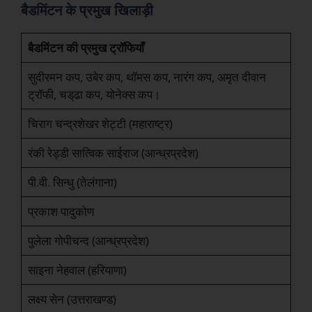
बैडमिंटन के प्रमुख खिलाड़ी
बैडमिंटन की प्रमुख ट्रॉफियाँ
सुदीरमन कप, उबेर कप, थॉमस कप, नारंग कप, अमृत दीवान
ट्रॉफी, चड्‌ढा कप, योनेक्स कप।
चिराग चन्द्रशेखर शेट्टी (महाराष्ट्र)
रंकी रेड्डी सात्विक साईराज (आन्ध्रप्रदेश)
पी.वी. सिन्धु (तेलंगाना)
प्रकाश पादुकोण
पुलेला गोपीचन्द (आन्ध्रप्रदेश)
साइना नेहवाल (हरियाणा)
लक्ष्य सेन (उत्तराखण्ड)