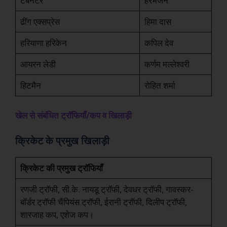
टर्बनेटर
हरभजन
ढींग एक्सप्रेस
हिमा दास
हरियाणा हरिकेन
कपिल देव
आयरन लेडी
कर्णम मल्लेश्वरी
हिटमैन
रोहित शर्मा
खेल से संबंधित ट्रॉफियाँ/कप व खिलाड़ी
क्रिकेट के प्रमुख खिलाड़ी
क्रिकेट की प्रमुख ट्रॉफियाँ
रणजी ट्रॉफी, सी.के. नायडू ट्रॉफी, देवधर ट्रॉफी, गावस्कर-
बॉर्डर ट्रॉफी चैंपियंस ट्रॉफी, ईरानी ट्रॉफी, दिलीप ट्रॉफी,
शारजाह कप, एशेज कप।