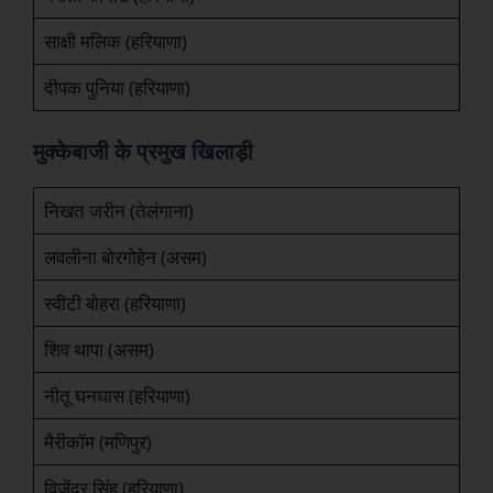
साक्षी मलिक (हरियाणा)
दीपक पुनिया (हरियाणा)
मुक्केबाजी के प्रमुख खिलाड़ी
निखत जरीन (तेलंगाना)
लवलीना बोरगोहेन (असम)
स्वीटी बोहरा (हरियाणा)
शिव थापा (असम)
नीतू घनघास (हरियाणा)
मैरीकॉम (मणिपुर)
विजेंदर सिंह (हरियाणा)