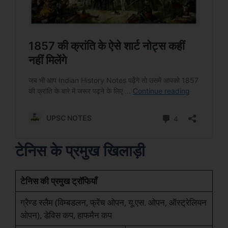
टेनिस के प्रमुख खिलाड़ी
टेनिस की प्रमुख ट्रॉफियाँ
ग्रैण्ड स्लैम (विम्बडलन, फ्रेंच ओपन, यू.एस. ओपन, ऑस्ट्रेलियन
ओपन), डेविस कप, हाफमैन कप