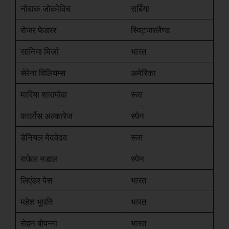
नोवाक जोकोविच
सर्बिया
रोजर फेडरर
स्विट्जरलैण्ड
सानिया मिर्जा
भारत
सेरेना विलियम्स
अमेरिका
मारिया शारापोवा
रूस
कार्लोस अल्कारेज
स्पेन
डेनियल मेदवेदव
रूस
राफेल नडाल
स्पेन
लिएंडर पेस
भारत
महेश भूपति
भारत
रोहन बोपन्ना
भारत