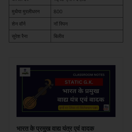
मुथैया मुरलीधरन
800
शेन वॉर्न
नॉ स्पिन
सुरेश रैना
बिलीव