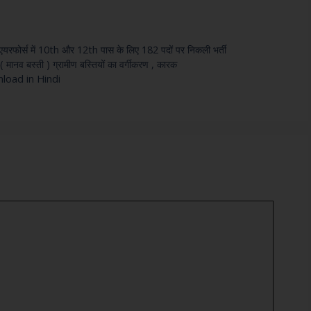
एयरफोर्स में 10th और 12th पास के लिए 182 पदों पर निकली भर्ती
बस्ती ) ग्रामीण बस्तियों का वर्गीकरण , कारक
load in Hindi