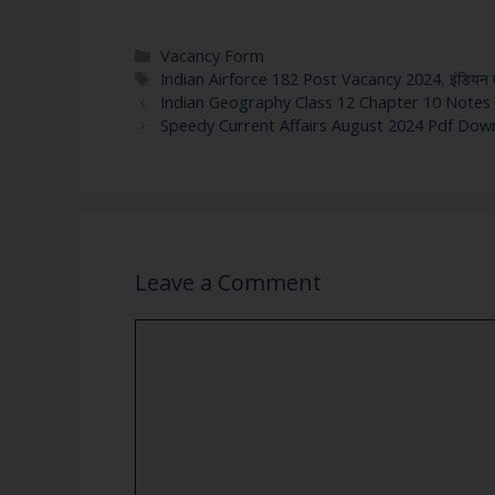
Vacancy Form
Indian Airforce 182 Post Vacancy 2024
,
इंडियन 
Indian Geography Class 12 Chapter 10 Notes ( मानव 
Speedy Current Affairs August 2024 Pdf Down
Leave a Comment