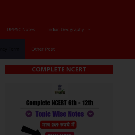
UPPSC Notes
Indian Geography
ancy Form
Other Post
COMPLETE NCERT