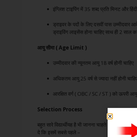
इंग्लिश टाइपिंग में 35 शब्द प्रति मिनट और हिं
ड्राइवर के पदों के लिए दसवीं पास उम्मीदवार 
ड्राइविंग लाइसेंस होना चाहिए साथ ही 2 साल का
आयु सीमा ( Age Limit )
उम्मीदवार की न्यूनतम आयु 18 वर्ष होनी चाहिए
अधिकतम आयु 25 वर्ष से ज्यादा नहीं होनी चाहि
आरक्षित वर्ग ( OBC / SC / ST ) को ऊपरी आयु 
Selection Process
बहुत सारे विद्यार्थीयह है भी जानना चाहते होंगे किइस 
दे कि इसमें सबसे पहले –