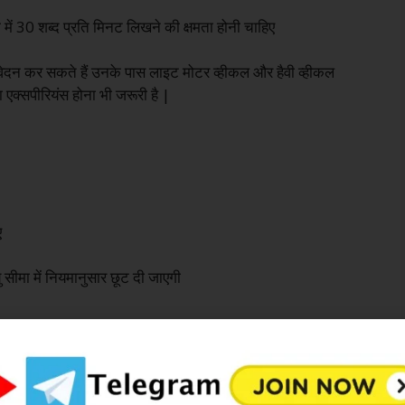
दी में 30 शब्द प्रति मिनट लिखने की क्षमता होनी चाहिए
आवेदन कर सकते हैं उनके पास लाइट मोटर व्हीकल और हैवी व्हीकल
 एक्सपीरियंस होना भी जरूरी है |
ए
सीमा में नियमानुसार छूट दी जाएगी
भर्ती के लिए अंतिम रूप से चयन किस प्रकार किया जाएगा तो आपको बता