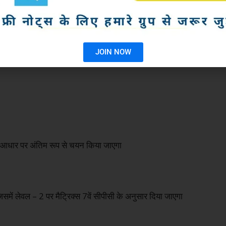
JOIN NOW
े आधार पर अंतिम रूप से चयन किया जाएगा
समें लेवल – 2 पर मैट्रिक्स 7वें सीपीसी के अनुसार दिया जाएगा