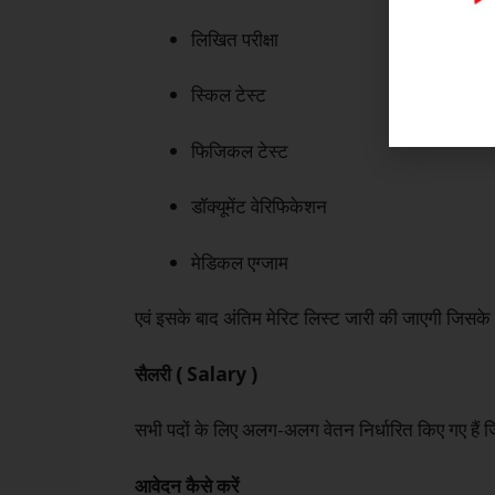
लिखित परीक्षा
स्किल टेस्ट
फिजिकल टेस्ट
डॉक्यूमेंट वेरिफिकेशन
मेडिकल एग्जाम
एवं इसके बाद अंतिम मेरिट लिस्ट जारी की जाएगी जिसक
सैलरी ( Salary )
सभी पदों के लिए अलग-अलग वेतन निर्धारित किए गए हैं जि
आवेदन कैसे करें