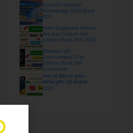
Lucent’s General
Knowledge 2026 Book
PDF
Nitin Singhania Indian
Art and Culture 6th
Edition Book PDF 2026
Shankar IAS
Environment 11th
Edition Book Pdf
Download
भारत एवं विश्व का भूगोल –
माजिद हुसैन 7वाँ संस्करण
2025