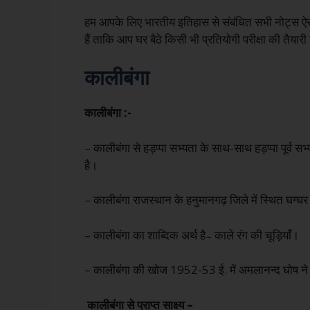
हम आपके लिए भारतीय इतिहास से संबंधित सभी नोट्स ऐसे
हैं ताकि आप घर बैठे किसी भी प्रतियोगी परीक्षा की तैयार
कालीबंगा
कालीबंगा :-
– कालीबंगा से हड़प्पा सभ्यता के साथ-साथ हड़प्पा पूर्व सभ्
है।
– कालीबंगा राजस्थान के हनुमानगढ़ जिले में स्थित घग्घर
– कालीबंगा का शाब्दिक अर्थ है ̵ काले रंग की चूड़ियाँ।
– कालीबंगा की खोज 1952-53 ई. में अमलानन्द घोष न
कालीबंगा
से
प्राप्त साक्ष्य –