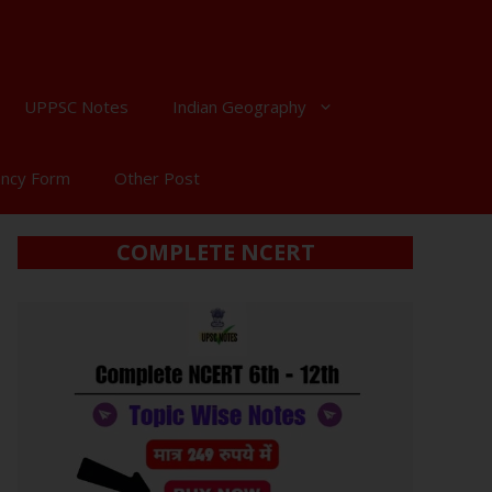
UPPSC Notes
Indian Geography
ancy Form
Other Post
COMPLETE NCERT