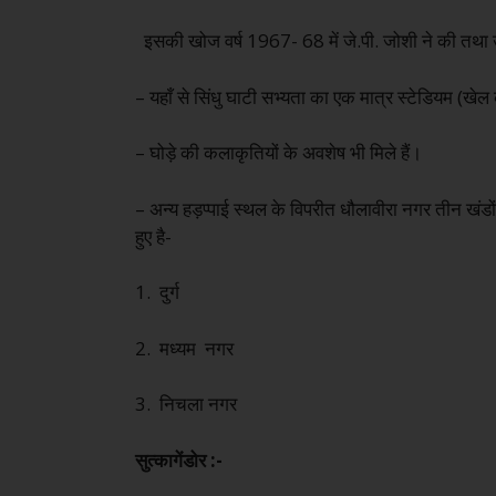
इसकी खोज वर्ष 1967- 68 में जे.पी. जोशी ने की तथा 
– यहाँ से सिंधु घाटी सभ्यता का एक मात्र स्टेडियम (खेल
– घोड़े की कलाकृतियों के अवशेष भी मिले हैं।
– अन्य हड़प्पाई स्थल के विपरीत धौलावीरा नगर तीन खंडों 
हुए है-
1. दुर्ग
2. मध्यम नगर
3. निचला नगर
सुत्कागेंडोर :-