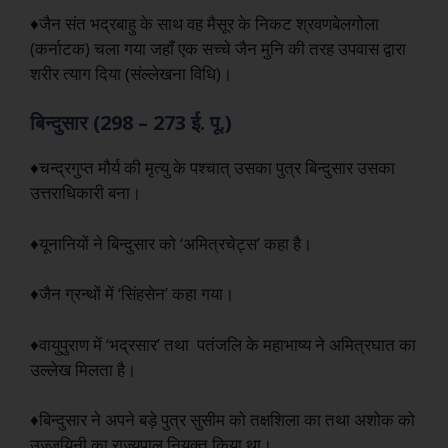
♦जैन संत भद्रबाहु के साथ वह मैसूर के निकट श्रवणबेलगोला
(कर्नाटक) चला गया जहाँ एक सच्चे जैन मुनि की तरह उपवास द्वारा
शरीर त्याग दिया (संल्लेखना विधि)।
बिन्दुसार (298 – 273 ई. पू.)
♦चन्द्रगुप्त मौर्य की मृत्यु के पश्चात् उसका पुत्र बिन्दुसार उसका
उत्तराधिकारी बना।
♦यूनानियों ने बिन्दुसार को ‘अमित्रचेट्स’ कहा है।
♦जैन ग्रन्थों में ‘सिंहसेन’ कहा गया।
♦वायुपुराण में ‘भद्रसार’ तथा पतंजलि के महाभाष्य ने अमित्रघात का
उल्लेख मिलता है।
♦बिन्दुसार ने अपने बड़े पुत्र सुसीम को तक्षशिला का तथा अशोक को
उज्जयिनी का राज्यपाल नियुक्त किया था।