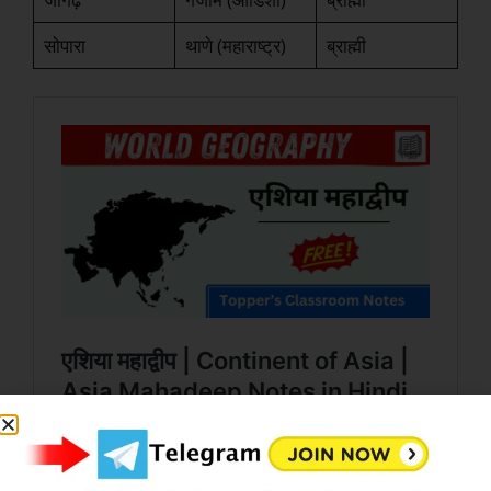
सोपारा
थाणे (महाराष्ट्र)
ब्राह्मी