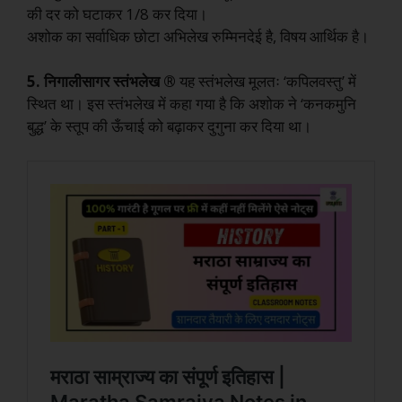
की दर को घटाकर 1/8 कर दिया।
अशोक
का
सर्वाधिक
छोटा
अभिलेख
रुम्मिनदेई
है,
विषय
आर्थिक
है।
5.
निगालीसागर
स्तंभलेख
®
यह स्तंभलेख मूलतः ‘कपिलवस्तु’ में
स्थित था। इस स्तंभलेख में कहा गया है कि अशोक ने ‘कनकमुनि
बुद्ध’ के स्तूप की ऊँचाई को बढ़ाकर दुगुना कर दिया था।