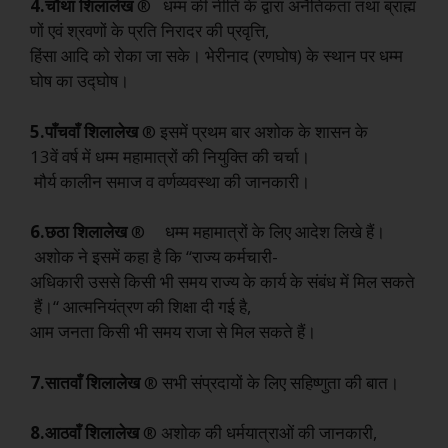
4.चौथा
शिलालेख
® धम्म की नीति के द्वारा अनैतिकता तथा ब्राह्म
णों एवं श्रवणों के प्रति निरादर की प्रवृत्ति,
हिंसा आदि को रोका जा सके। भेरीनाद (रणघोष) के स्थान पर धम्म
घोष का उद्घोष।
5.पाँचवाँ
शिलालेख
® इसमें प्रथम बार अशोक के शासन के
13वें वर्ष में धम्म महामात्रों की नियुक्ति की चर्चा।
मौर्य कालीन समाज व वर्णव्यवस्था की जानकारी।
6.छठा
शिलालेख
® धम्म महामात्रों के लिए आदेश लिखे हैं।
अशोक ने इसमें कहा है कि “राज्य कर्मचारी-
अधिकारी उससे किसी भी समय राज्य के कार्य के संबंध में मिल सकते
हैं।“ आत्मनियंत्रण की शिक्षा दी गई है,
आम जनता किसी भी समय राजा से मिल सकते हैं।
7.सातवाँ
शिलालेख
® सभी संप्रदायों के लिए सहिष्णुता की बात।
8.आठवाँ
शिलालेख
® अशोक की धर्मयात्राओं की जानकारी,