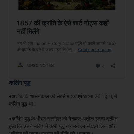
कलिंग युद्ध
♦अशोक के शासनकाल की सबसे महत्त्वपूर्ण घटना 261 ई. पू. में
कलिंग युद्ध था।
♦कलिंग युद्ध के भीषण नरसंहार को देखकर अशोक इतना द्रवित
हुआ कि उसने भविष्य में कभी युद्ध न करने का संकल्प लिया और
भैरीघोष की जगह धम्मघोष की नीति को अपनाया।