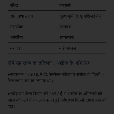
रक्षित
बनवासी
सोन तथा उत्तरा
सुवर्ण भूमि (द. पू. एशियाई देश)
महारक्षित
यवनदेश
धर्मरक्षित
अपरान्तक
महादेव
महिषमण्डल
मौर्य साम्राज्य का इतिहास : अशोक के अभिलेख
♦सर्वप्रथम 1750 ई. में टी. फेन्थैलर महोदय ने अशोक के दिल्ली –
मेरठ स्तम्भ का पता लगाया था।
♦सर्वप्रथम जेम्स प्रिंसेप को 1837 ई. में अशोक के अभिलेखों की
खोज को पढ़ने में सफलता प्राप्त हुई सर्वप्रथम दिल्ली-टोपरा लेख को
पढ़ा।