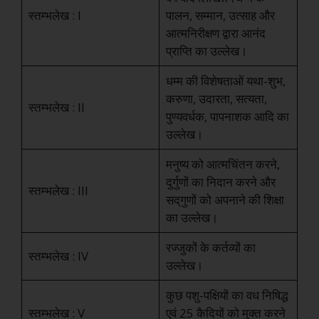
स्तम्भलेख : I
पालन, सम्मान, उत्साह और
आत्मनिरीक्षण द्वारा आनंद
प्राप्ति का उल्लेख।
धम्म की विशेषताओं यथा-शुभ,
करुणा, उदारता, सत्यता,
स्तम्भलेख : II
पुण्यवर्धक, पापनाशक आदि का
उल्लेख।
मनुष्य को आत्मचिंतन करने,
दुर्गुणों का निदान करने और
स्तम्भलेख : III
सद्‌गुणों को अपनाने की शिक्षा
का उल्लेख।
रज्जुकों के कर्तव्यों का
स्तम्भलेख : IV
उल्लेख।
कुछ पशु-पक्षियों का वध निषिद्ध
स्तम्भलेख : V
एवं 25 कैदियों को मुक्त करने