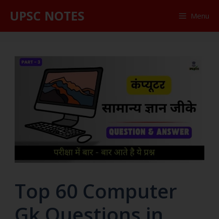
UPSC NOTES
Menu
Top 60 Computer
Gk Questions in