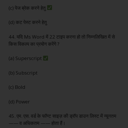
(c) पेज ब्रेक करने हेतु
(d) कट पेस्ट करने हेतु
44. यदि Ms Word में 22 टाइप करना हो तो निम्नलिखित में से
किस विकल्प का प्रयोग करेंगे ?
(a) Superscript
(b) Subscript
(c) Bold
(d) Power
45. एम. एस. वर्ड के फॉण्ट साइज़ की ड्रॉप डाउन लिस्ट में न्यूनतम
—— व अधिकतम —— होता हैं।