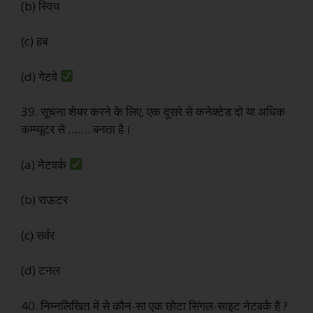
(b) स्विच
(c) हब
(d) गेटवे
39. सूचना शेयर करने के लिए, एक दूसरे से कनेक्टेड दो या अधिक
कम्प्यूटर से ……. बनता है।
(a) नेटवर्क
(b) राऊटर
(c) सर्वर
(d) टनल
40. निम्नलिखित में से कौन-सा एक छोटा सिंगल-साइट नेटवर्क है ?