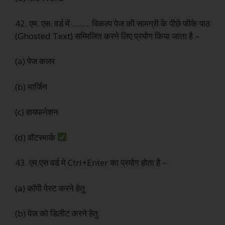
42. एम. एस. वर्ड में …….. विकल्प पेज की सामग्री के पीछे फीके पाठ
(Ghosted Text) सम्मिलित करने लिए प्रयोग किया जाता है –
(a) पेज कलर
(b) मार्जिन
(c) हायफनेशन
(d) वॉटरमार्क
43. एम.एस वर्ड मे Ctrl+Enter का प्रयोग होता है –
(a) कॉपी पेस्ट करने हेतु
(b) पेज को डिलीट करने हेतु