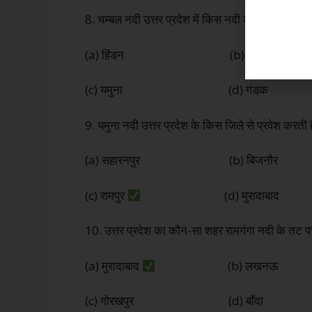
8. चम्बल नदी उत्तर प्रदेश में किस नदी के साथ संगम बना
(a) हिंडन (b) घाघरा
(c) यमुना (d) गंडक
9. यमुना नदी उत्तर प्रदेश के किस जिले से प्रवेश करती ह
(a) सहारनपुर (b) बिजनौर
(c) रामपुर
(d) मुरादाबाद
10. उत्तर प्रदेश का कौन-सा शहर रामगंगा नदी के तट प
(a) मुरादाबाद
(b) लखनऊ
(c) गोरखपुर (d) बाँदा