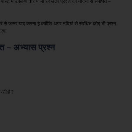
ोस्ट में उपलब्ध कराये जा रहे उत्तर प्रदेश की नदियों से संबंधित –
े से जरूर याद करना है क्योंकि अगर नदियों से संबंधित कोई भी प्रश्न
जाएगा
ित – अभ्यास प्रश्न
-सी है ?