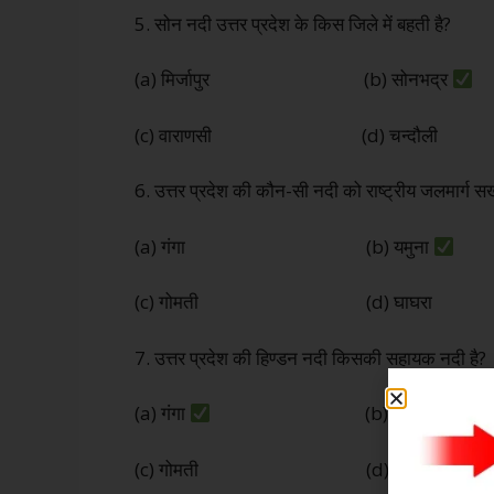
5. सोन नदी उत्तर प्रदेश के किस जिले में बहती है?
(a) मिर्जापुर (b) सोनभद्र
(c) वाराणसी (d) चन्दौली
6. उत्तर प्रदेश की कौन-सी नदी को राष्ट्रीय जलमार्ग सख्य
(a) गंगा (b) यमुना
(c) गोमती (d) घाघरा
7. उत्तर प्रदेश की हिण्डन नदी किसकी सहायक नदी है?
(a) गंगा
(b) यमुना
(c) गोमती (d) गंडक