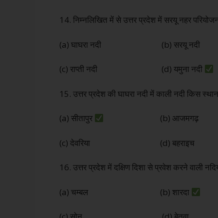
14. निम्नलिखित में से उत्तर प्रदेश में सरयू नहर परियोजन
(a) घाघरा नदी (b) सरयू नदी
(c) राप्ती नदी (d) यमुना नदी
15. उत्तर प्रदेश की घाघरा नदी में काली नदी किस स्थान
(a) सीतापुर
(b) आजमगढ़
(c) देवरिया (d) बहराइच
16. उत्तर प्रदेश में दक्षिण दिशा से प्रवेश करने वाली नदि
(a) चम्बल (b) शारदा
(c) सोन (d) बेतवा