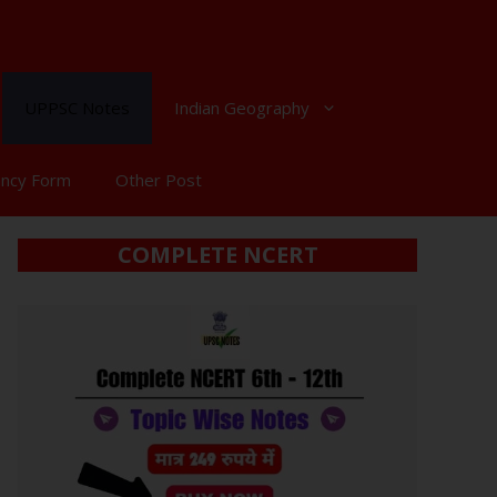
UPPSC Notes
Indian Geography
ancy Form
Other Post
COMPLETE NCERT