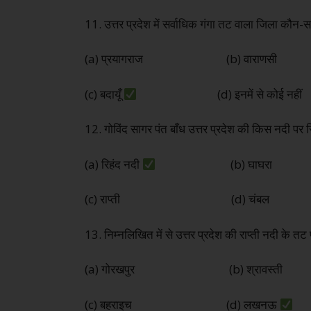
11. उत्तर प्रदेश में सर्वाधिक गंगा तट वाला जिला कौन-सा
(a) प्रयागराज (b) वाराणसी
(c) बदायूँ
(d) इनमें से कोई नहीं
12. गोविंद सागर पंत बाँध उत्तर प्रदेश की किस नदी पर स
(a) रिहंद नदी
(b) घाघरा
(c) राप्ती (d) चंबल
13. निम्नलिखित में से उत्तर प्रदेश की राप्ती नदी के तट 
(a) गोरखपुर (b) श्रावस्ती
(c) बहराइच (d) लखनऊ