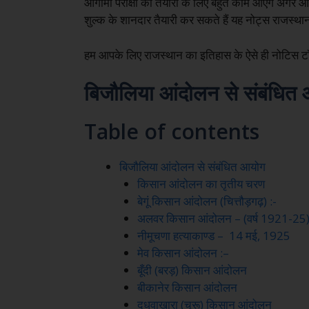
आगामी परीक्षा की तैयारी के लिए बहुत काम आएंगे अगर आप
शुल्क के शानदार तैयारी कर सकते हैं यह नोट्स राजस्थान
हम आपके लिए राजस्थान का इतिहास के ऐसे ही नोटिस टॉप
बिजौलिया आंदोलन से संबंधित
Table of contents
बिजौलिया आंदोलन से संबंधित आयोग
किसान आंदोलन का तृतीय चरण
बेगूं किसान आंदोलन (चित्तौड़गढ़) :-
अलवर किसान आंदोलन – (वर्ष 1921-25)
नीमूचणा हत्याकाण्ड – 14 मई, 1925
मेव किसान आंदोलन :–
बूँदी (बरड़) किसान आंदोलन
बीकानेर किसान आंदोलन
दुधवाखारा (चूरू) किसान आंदोलन