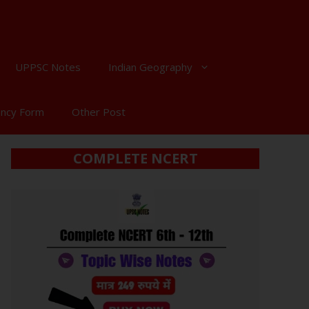
UPPSC Notes
Indian Geography
ancy Form
Other Post
COMPLETE NCERT