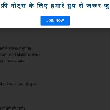
समझौते के तहत 17 प्रकार की लाग बाग समाप्त की गई।
ाग-बाग स्थापित की।
योगी – हरिभाऊ उपाध्याय।
JOIN NOW
 मेवाड़ से निष्कासित कर दिया।
्य ने राजस्व मंत्री डॉ.
समाधान करने बिजौलिया भेजा।
न को समाप्त करवाया।
- बेगार व सामन्ती जुल्म
 चौधरी की पत्नी)