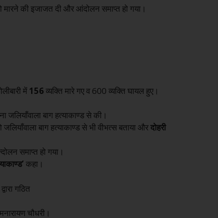
को मारने की इजाजत दी और आंदोलन समाप्त हो गया।
।
ोलीबारी में
156
व्यक्ति मारे गए व 600 व्यक्ति घायल हुए।
ा जलियाँवाला बाग हत्याकाण्ड से की।
ो जलियाँवाला बाग हत्याकाण्ड से भी वीभत्स बताया और
दोहरी
्दोलन समाप्त हो गया।
्याकाण्ड’
कहा।
द्वारा गठित
रामनारायण चौधरी।