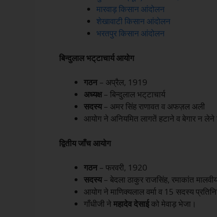
मारवाड़ किसान आंदोलन
शेखावाटी किसान आंदोलन
भरतपुर किसान आंदोलन
बिन्दुलाल भट्‌टाचार्य आयोग
गठन
– अप्रैल, 1919
अध्यक्ष
– बिन्दुलाल भट्‌टाचार्य
सदस्य
– अमर सिंह राणावत व अफज़ल अली
आयोग ने अनियमित लागतें हटाने व बेगार न लेने 
द्वितीय जाँच आयोग
गठन
– फरवरी, 1920
सदस्य
– बेदला ठाकुर राजसिंह, रमाकांत मालवी
आयोग ने माणिक्यलाल वर्मा व 15 सदस्य प्रतिन
गाँधीजी ने
महादेव देसाई
को मेवाड़ भेजा।