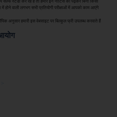
 सेल्फ स्टडी कर रहे हैं तो हमारे इन नोटिस को पढ़कर बिना किसी
 में होने वाली लगभग सभी प्रतियोगी परीक्षाओं में आपको काम आएंगे
िक अनुसार हमारी इस वेबसाइट पर बिल्कुल फ्री उपलब्ध करवाते हैं
 आयोग
 :-